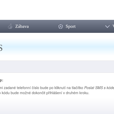
Zábava
Sport
S
p:
i zadané telefonní číslo bude po kliknutí na tlačítko
Poslat SMS s kód
 kódu bude možné dokončit přihlášení v druhém kroku.