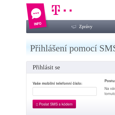
Zprávy
Přihlášení pomocí SM
Přihlásit se
Postu
Vaše mobilní telefonní číslo:
Na vám
tomuto
Poslat SMS s kódem