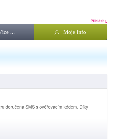
Přihlásit
Více ...
Moje Info
em
doručena SMS s ověřovacím kódem. Díky