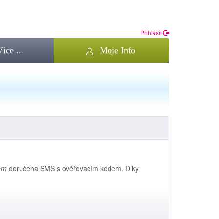
Přihlásit
Více ...
Moje Info
em
doručena SMS s ověřovacím kódem. Díky