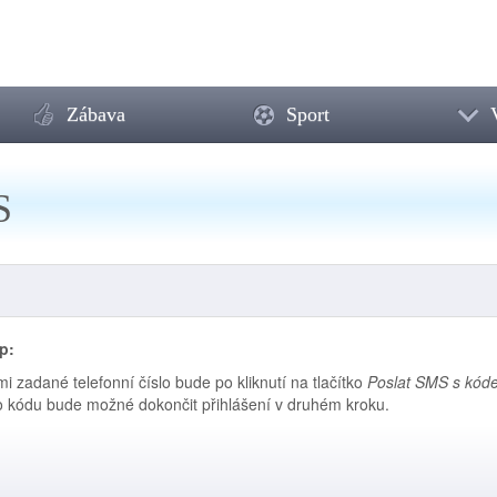
Zábava
Sport
S
p:
i zadané telefonní číslo bude po kliknutí na tlačítko
Poslat SMS s kód
 kódu bude možné dokončit přihlášení v druhém kroku.