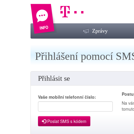
Zprávy
Přihlášení pomocí SM
Přihlásit se
Postu
Vaše mobilní telefonní číslo:
Na vám
tomuto
Poslat SMS s kódem