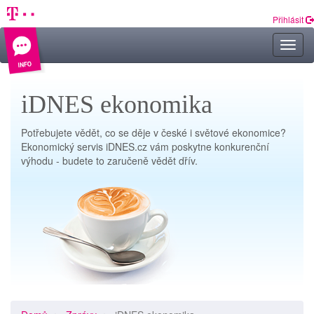
Přihlásit
Rozkl
navig
iDNES ekonomika
Potřebujete vědět, co se děje v české i světové ekonomice?
Ekonomický servis iDNES.cz vám poskytne konkurenční
výhodu - budete to zaručeně vědět dřív.