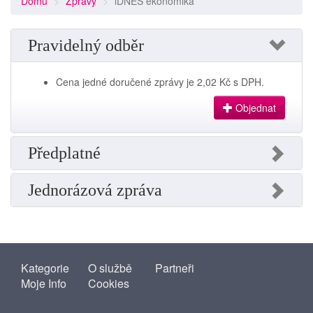
Domů
Zprávy
iDNES ekonomika
Pravidelný odběr
Cena jedné doručené zprávy je 2,02 Kč s DPH.
Objednat
Předplatné
Jednorázová zpráva
Kategorie
O službě
Partneři
Moje Info
Cookies