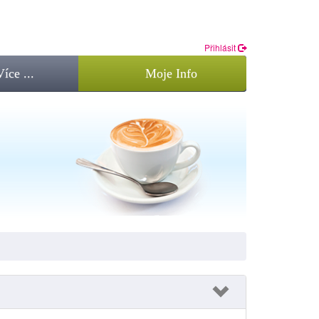
Přihlásit
Více ...
Moje Info