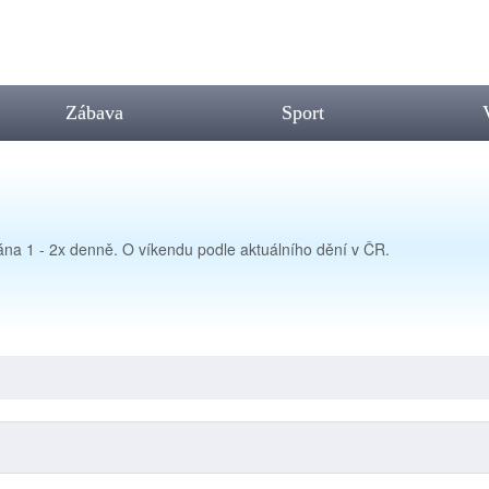
Zábava
Sport
lána 1 - 2x denně. O víkendu podle aktuálního dění v ČR.