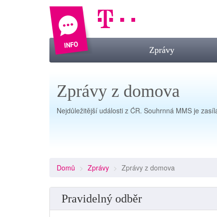
Zprávy
Zprávy z domova
Nejdůležitější události z ĆR. Souhrnná MMS je zasí
Domů
Zprávy
Zprávy z domova
Pravidelný odběr