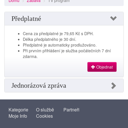
Domů
Zábava
TV program
Předplatné
Cena za předplatné je 79,65 Kč s DPH.
Délka předplatného je 30 dní.
Předplatné je automaticky prodlužováno.
Při prvním přihlášení je služba počátečních 7 dní
zdarma.
Objednat
Jednorázová zpráva
Kategorie
O službě
Partneři
Moje Info
Cookies