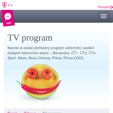
Přihlásit
Rozkl
navig
TV program
Nechte si zaslat přehledný program večerního vysílání
českých televizních stanic – Barrandov, ČT1, ČT2, ČT4
Sport, Nova, Nova Cinema, Prima, Prima COOL.