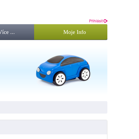
Přihlásit
Více ...
Moje Info