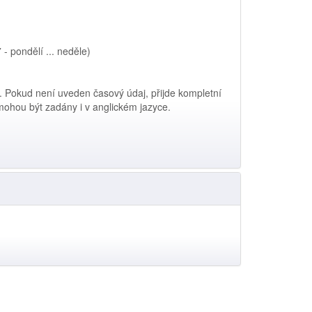
 - pondělí ... neděle)
. Pokud není uveden časový údaj, přijde kompletní
ohou být zadány i v anglickém jazyce.