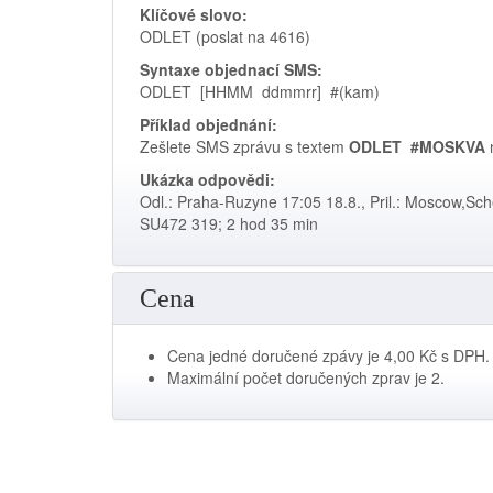
Klíčové slovo:
ODLET (poslat na 4616)
Syntaxe objednací SMS:
ODLET [HHMM ddmmrr] #(kam)
Příklad objednání:
Zešlete SMS zprávu s textem
ODLET #MOSKVA
Ukázka odpovědi:
Odl.: Praha-Ruzyne 17:05 18.8., Pril.: Moscow,Sch
SU472 319; 2 hod 35 min
Cena
Cena jedné doručené zpávy je 4,00 Kč s DPH.
Maximální počet doručených zprav je 2.